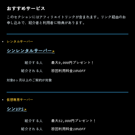
おすすめサービス
このセクションにはアフィリエイトリンクが含まれます。リンク経由のお
申し込みで、紹介者と利用者に特典があります。
レンタルサーバー
シンレンタルサーバー
↗
（新しいタブで開く）
紹介する人
最大9,000円プレゼント！
紹介される人
初回利用料金10%OFF
対象
6ヶ月以上のご契約が対象
仮想専用サーバー
シンVPS
↗
（新しいタブで開く）
紹介する人
最大52,000円プレゼント！
紹介される人
初回利用料金10%OFF