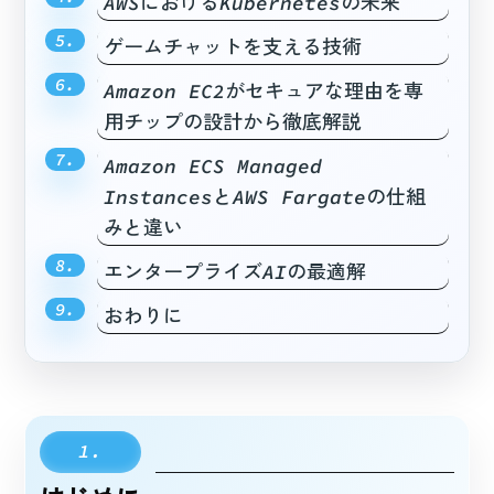
AWSにおけるKubernetesの未来
ゲームチャットを支える技術
Amazon EC2がセキュアな理由を専
用チップの設計から徹底解説
Amazon ECS Managed
InstancesとAWS Fargateの仕組
みと違い
エンタープライズAIの最適解
おわりに