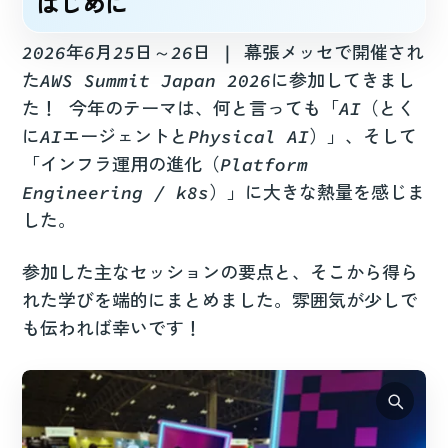
はじめに
2026年6月25日～26日 | 幕張メッセで開催され
たAWS Summit Japan 2026に参加してきまし
た！ 今年のテーマは、何と言っても「AI（とく
にAIエージェントとPhysical AI）」、そして
「インフラ運用の進化（Platform
Engineering / k8s）」に大きな熱量を感じま
した。
参加した主なセッションの要点と、そこから得ら
れた学びを端的にまとめました。雰囲気が少しで
も伝われば幸いです！