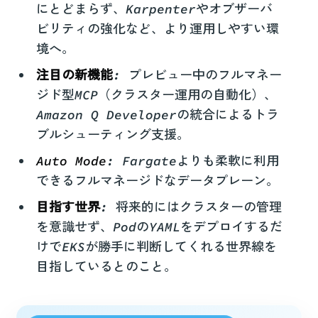
にとどまらず、Karpenterやオブザーバ
ビリティの強化など、より運用しやすい環
境へ。
注目の新機能
: プレビュー中のフルマネー
ジド型MCP（クラスター運用の自動化）、
Amazon Q Developerの統合によるトラ
ブルシューティング支援。
Auto Mode
: Fargateよりも柔軟に利用
できるフルマネージドなデータプレーン。
目指す世界
: 将来的にはクラスターの管理
を意識せず、PodのYAMLをデプロイするだ
けでEKSが勝手に判断してくれる世界線を
目指しているとのこと。