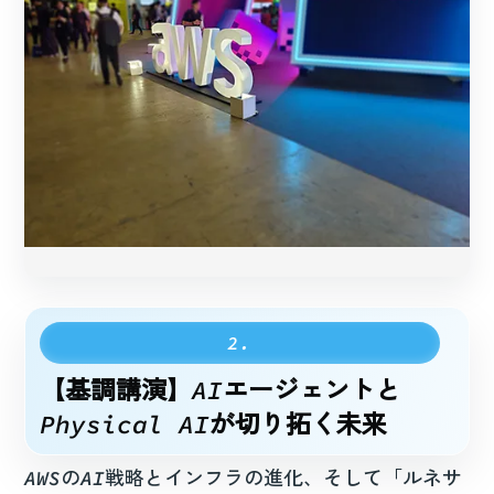
画像をホバー/タップすると拡大表示されます
【基調講演】AIエージェントと
Physical AIが切り拓く未来
AWSのAI戦略とインフラの進化、そして「ルネサ