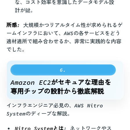
な、コスト効率を意識したデータモデル設
計が鍵。
所感:
大規模かつリアルタイム性が求められるゲ
ームインフラにおいて、AWSの各サービスをどう
適材適所で組み合わせるか、非常に実践的な内容
でした。
Amazon EC2がセキュアな理由を
専用チップの設計から徹底解説
インフラエンジニア必見の、AWS Nitro
Systemのディープな解説。
Nitro Systemとは
: ネットワークやス