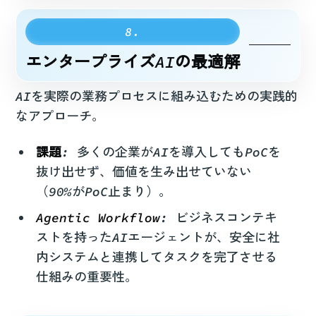
エンタープライズAIの最適解
AIを実際の業務プロセスに組み込むための実践的
なアプローチ。
課題
: 多くの企業がAIを導入してもPoCを
抜け出せず、価値を生み出せていない
（90%がPoC止まり）。
Agentic Workflow
: ビジネスコンテキ
ストを持ったAIエージェントが、安全に社
内システムと連携してタスクを完了させる
仕組みの重要性。