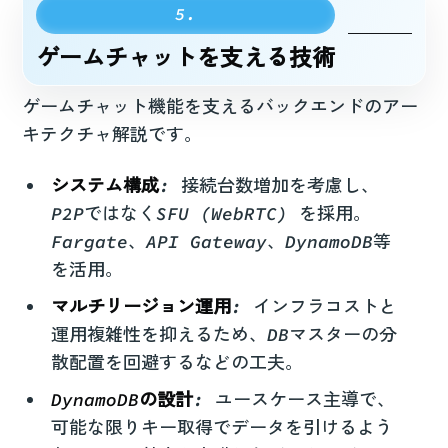
ゲームチャットを支える技術
ゲームチャット機能を支えるバックエンドのアー
キテクチャ解説です。
システム構成
: 接続台数増加を考慮し、
P2PではなくSFU (WebRTC) を採用。
Fargate、API Gateway、DynamoDB等
を活用。
マルチリージョン運用
: インフラコストと
運用複雑性を抑えるため、DBマスターの分
散配置を回避するなどの工夫。
DynamoDBの設計
: ユースケース主導で、
可能な限りキー取得でデータを引けるよう