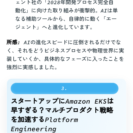
ェント社の「2028年開発プロセス完全自
動化」に向けた取り組みが衝撃的。AIは単
なる補助ツールから、自律的に動く「エー
ジェント」へと進化しています。
所感:
AIの進化スピードに圧倒されるだけでな
く、それをどうビジネスプロセスや物理世界に実
装していくか、具体的なフェーズに入ったことを
強烈に実感しました。
スタートアップにAmazon EKSは
早すぎる？マルチプロダクト戦略
を加速するPlatform
Engineering