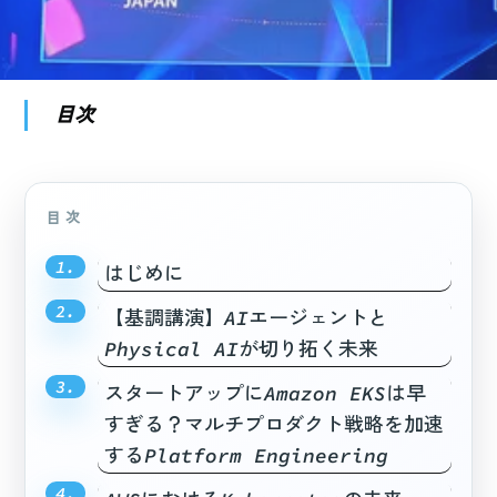
目次
はじめに
【基調講演】AIエージェントと
Physical AIが切り拓く未来
スタートアップにAmazon EKSは早
すぎる？マルチプロダクト戦略を加速
するPlatform Engineering