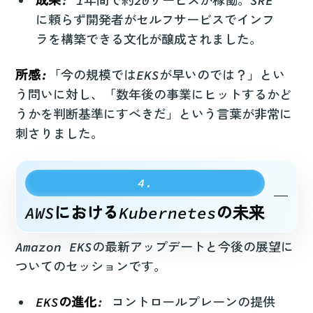
成果
: 1年間で約20サービスが稼働。SRE
に頼らず開発者がセルフサービスでインフ
ラを構築できる文化が醸成されました。
所感:
「今の規模ではEKSが早いのでは？」とい
う問いに対し、「数年後の事業にヒットするかど
うかを判断基準にすべきだ」という言葉が非常に
刺さりました。
AWSにおけるKubernetesの未来
Amazon EKSの最新アップデートと今後の展望に
ついてのセッションです。
EKSの進化
: コントロールプレーンの提供