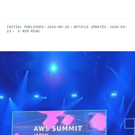
INITIAL PUBLISHED：
2026-06-28
•
ARTICLE UPDATES：
2026-06-
28
•
5
MIN READ