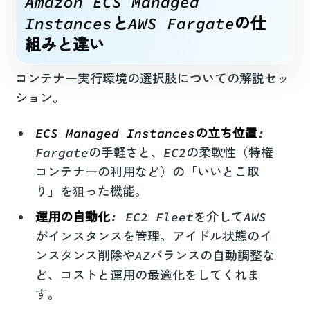
Amazon ECS Managed
InstancesとAWS Fargateの仕
組みと違い
コンテナー実行環境の選択肢についての解説セッ
ション。
ECS Managed Instancesの立ち位置
:
Fargateの手軽さと、EC2の柔軟性（特権
コンテナーの利用など）の「いいとこ取
り」を狙った機能。
運用の自動化
: EC2 Fleetを介してAWS
がインスタンスを管理。アイドル状態のイ
ンスタンス削除やAZバランスの自動調整な
ど、コストと運用の最適化をしてくれま
す。