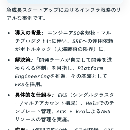
急成長スタートアップにおけるインフラ戦略のリ
アルな事例です。
導入の背景
: エンジニア50名規模・マル
チプロダクト化に伴い、SREへの運用依頼
がボトルネック（人海戦術の限界）に。
解決策
:「開発チームが自立して開発を進
められる体制」を目指し、Platform
Engineeringを推進。その基盤として
EKSを採用。
具体的な仕組み
: EKS（シングルクラスタ
ー/マルチアカウント構成）、Helmでのテ
ンプレート管理、ACK + kroによるAWS
リソースの管理を実施。