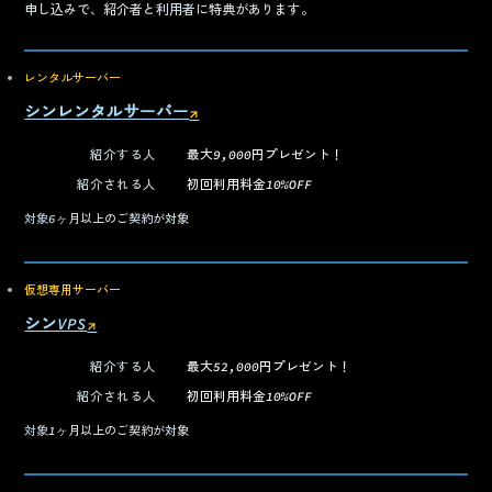
申し込みで、紹介者と利用者に特典があります。
レンタルサーバー
シンレンタルサーバー
↗
（新しいタブで開く）
紹介する人
最大9,000円プレゼント！
紹介される人
初回利用料金10%OFF
対象
6ヶ月以上のご契約が対象
仮想専用サーバー
シンVPS
↗
（新しいタブで開く）
紹介する人
最大52,000円プレゼント！
紹介される人
初回利用料金10%OFF
対象
1ヶ月以上のご契約が対象