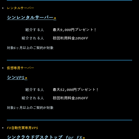
レンタルサーバー
シンレンタルサーバー
↗
（新しいタブで開く）
紹介する人
最大9,000円プレゼント！
紹介される人
初回利用料金10%OFF
対象
6ヶ月以上のご契約が対象
仮想専用サーバー
シンVPS
↗
（新しいタブで開く）
紹介する人
最大52,000円プレゼント！
紹介される人
初回利用料金10%OFF
対象
1ヶ月以上のご契約が対象
FX自動売買専用VPS
シンクラウドデスクトップ for FX
↗