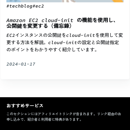
#
techblog
#
ec2
Amazon EC2 cloud-init の機能を使用し、
公開鍵を変更する（備忘録）
EC2インスタンスの公開鍵をcloud-initを使用して変
更する方法を解説。cloud-initの設定と公開鍵指定
のポイントをわかりやすく紹介しています。
2024-01-17
おすすめサービス
このセクションにはアフィリエイトリンクが含まれます。リンク経由のお
申し込みで、紹介者と利用者に特典があります。